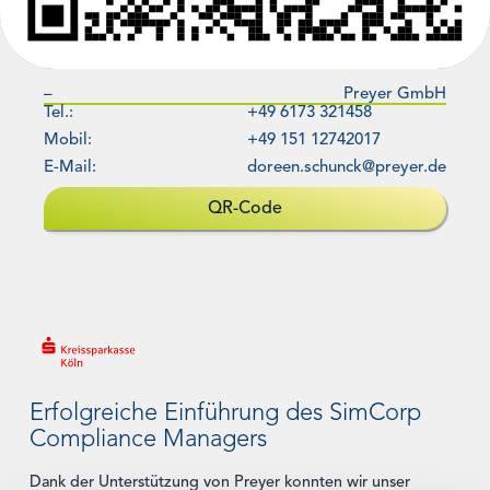
DOREEN
SCHUNCK
–
Preyer GmbH
Tel.:
+49 6173 321458
Mobil:
+49 151 12742017
E-Mail:
doreen.schunck@preyer.de
QR-Code
Erfolgreiche Einführung des SimCorp
Compliance Managers
Dank der Unterstützung von Preyer konnten wir unser