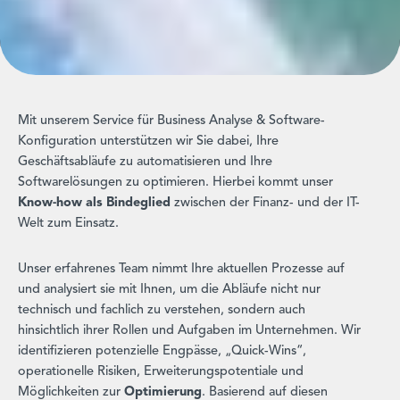
Mit unserem Service für Business Analyse & Software-
Konfiguration unterstützen wir Sie dabei, Ihre
Geschäftsabläufe zu automatisieren und Ihre
Softwarelösungen zu optimieren. Hierbei kommt unser
Know-how als Bindeglied
zwischen der Finanz- und der IT-
Welt zum Einsatz.
Unser erfahrenes Team nimmt Ihre aktuellen Prozesse auf
und analysiert sie mit Ihnen, um die Abläufe nicht nur
technisch und fachlich zu verstehen, sondern auch
hinsichtlich ihrer Rollen und Aufgaben im Unternehmen. Wir
identifizieren potenzielle Engpässe, „Quick-Wins“,
operationelle Risiken, Erweiterungspotentiale und
Möglichkeiten zur
Optimierung
. Basierend auf diesen