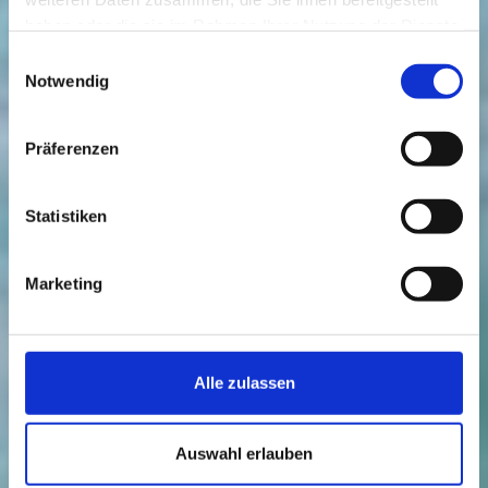
haben oder die sie im Rahmen Ihrer Nutzung der Dienste
gesammelt haben.
Einwilligungsauswahl
Notwendig
Präferenzen
Statistiken
Marketing
Alle zulassen
Auswahl erlauben