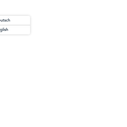
utsch
glish