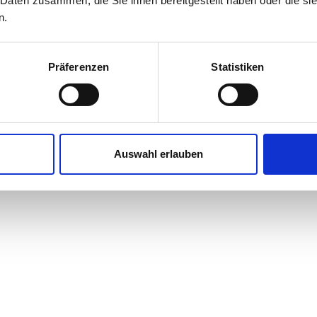
 Daten zusammen, die Sie ihnen bereitgestellt haben oder die s
n.
Präferenzen
Statistiken
Auswahl erlauben